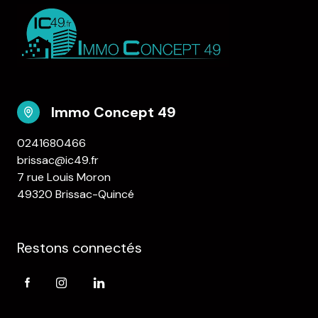
Immo Concept 49
0241680466
brissac@ic49.fr
7 rue Louis Moron
49320 Brissac-Quincé
Restons connectés