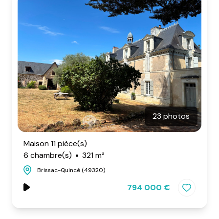
23 photos
Maison 11 pièce(s)
6 chambre(s)
321 m²
Brissac-Quincé (49320)
794 000 €