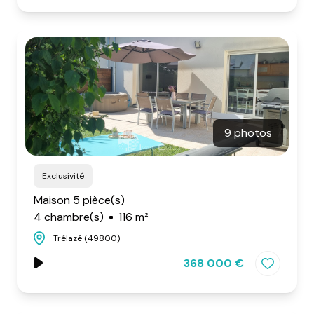
9 photos
Exclusivité
Maison 5 pièce(s)
4 chambre(s)
116 m²
Trélazé (49800)
368 000 €