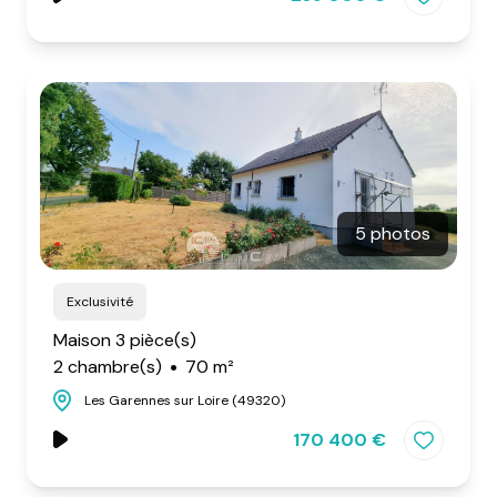
5 photos
Exclusivité
Maison 3 pièce(s)
2 chambre(s)
70 m²
Les Garennes sur Loire (49320)
170 400 €