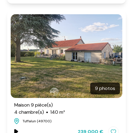
9 photos
Maison 9 pièce(s)
4 chambre(s)
140 m²
Tuffalun (49700)
239 000 €