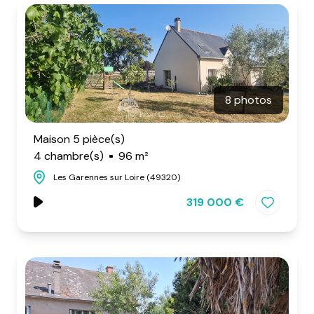
8 photos
Maison 5 pièce(s)
4 chambre(s)
96 m²
Les Garennes sur Loire (49320)
319 000 €