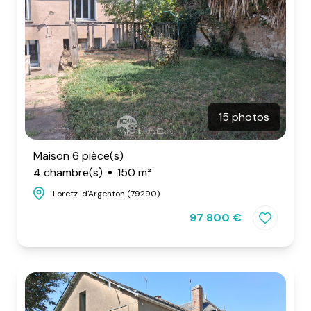
15 photos
Maison 6 pièce(s)
4 chambre(s)
150 m²
Loretz-d'Argenton (79290)
97 800 €