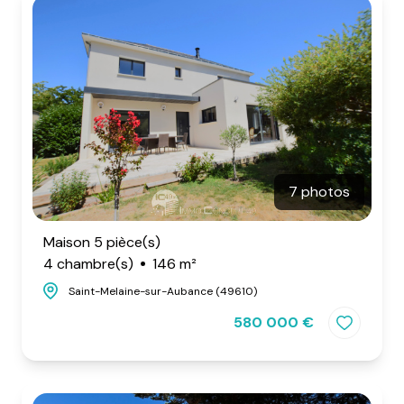
7 photos
Maison 5 pièce(s)
4 chambre(s)
146 m²
Saint-Melaine-sur-Aubance (49610)
580 000 €