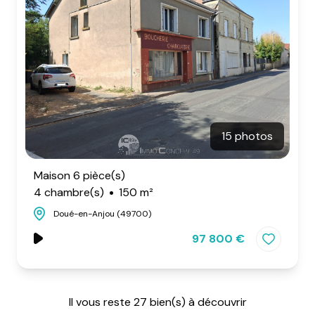
15 photos
Maison 6 pièce(s)
4 chambre(s)
150 m²
Doué-en-Anjou (49700)
97 800 €
Il vous reste
27
bien(s) à découvrir