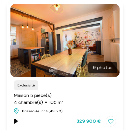
9 photos
Exclusivité
Maison 5 pièce(s)
4 chambre(s)
105 m²
Brissac-Quincé (49320)
329 900 €