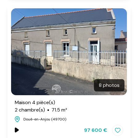
8 photos
Maison 4 pièce(s)
2 chambre(s)
71.5 m²
Doué-en-Anjou (49700)
97 600 €