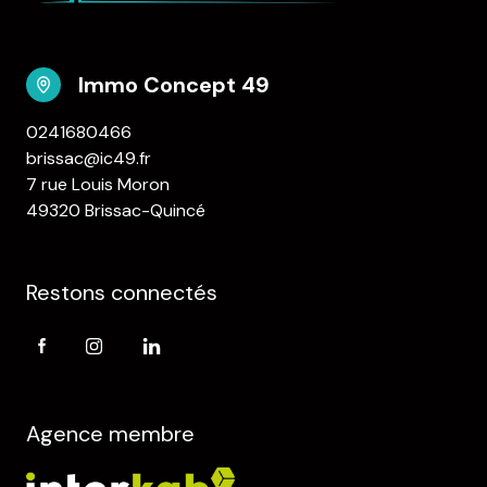
Immo Concept 49
0241680466
brissac@ic49.fr
7 rue Louis Moron
49320 Brissac-Quincé
Restons connectés
Agence membre