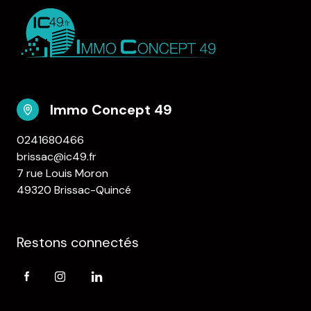
Immo Concept 49
0241680466
brissac@ic49.fr
7 rue Louis Moron
49320 Brissac-Quincé
Restons connectés