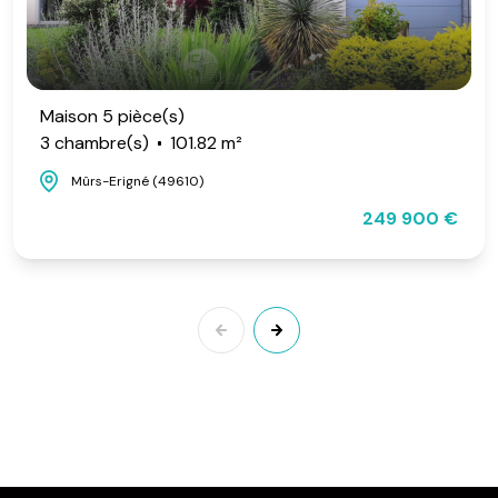
Maison 5 pièce(s)
3 chambre(s)
101.82 m²
Mûrs-Erigné (49610)
249 900 €