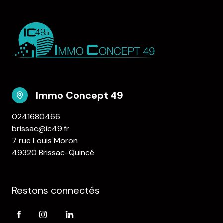
Immo Concept 49
0241680466
brissac@ic49.fr
7 rue Louis Moron
49320 Brissac-Quincé
Restons connectés