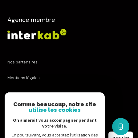
Agence membre
Nos partenaires
Mentions légales
Admin
Comme beaucoup, notre site
utilise les cookies
Nos honoraires
On aimerait vous accompagner pendant
Politique RGPD
votre visite.
En poursuivant, vous acceptez l'utilisation des