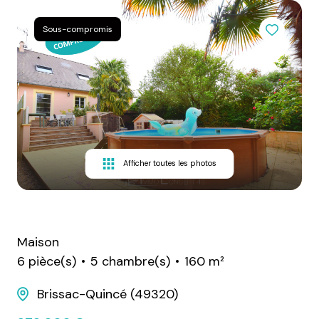
Sous-compromis
Afficher toutes les photos
Maison
6 pièce(s)
5 chambre(s)
160 m²
Brissac-Quincé (49320)