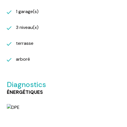
1 garage(s)
3 niveau(x)
terrasse
arboré
Diagnostics
ÉNERGÉTIQUES