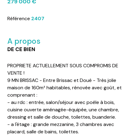
279 000 €
Référence
2407
A propos
DE CE BIEN
PROPRIETE ACTUELLEMENT SOUS COMPROMIS DE
VENTE !
9 MN BRISSAC - Entre Brissac et Doué - Très jolie
maison de 160m² habitables, rénovée avec goût, et
comprenant :
- au rdc : entrée, salon/séjour avec poêle à bois,
cuisine ouverte aménagée-équipée, une chambre,
dressing et salle de douche, toilettes, buanderie.
- a l'étage : grande mezzanine, 3 chambres avec
placard, salle de bains, toilettes.