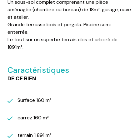
Un sous-sol complet comprenant une pièce
aménagée (chambre ou bureau) de 18m², garage, cave
et atelier.
Grande terrasse bois et pergola. Piscine semi-
enterrée.
Le tout sur un superbe terrain clos et arboré de
1891m².
Caractéristiques
DE CE BIEN
Surface 160 m²
carrez 160 m²
terrain 1 891 m²