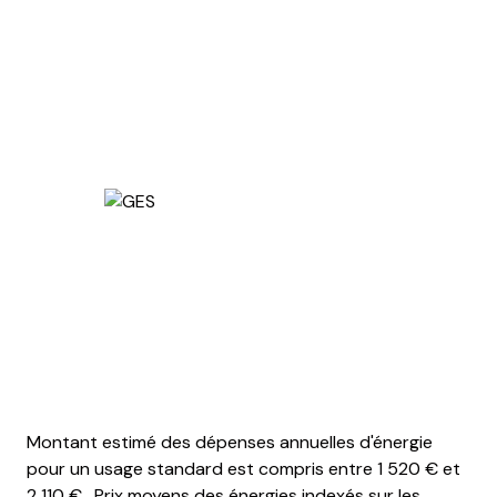
Montant estimé des dépenses annuelles d'énergie
pour un usage standard est compris entre 1 520 € et
2 110 € . Prix moyens des énergies indexés sur les