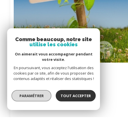
Comme beaucoup, notre site
utilise les cookies
On aimerait vous accompagner pendant
votre visite.
En poursuivant, vous acceptez l'utilisation des
Terrain à batir 635 m²
cookies par ce site, afin de vous proposer des
contenus adaptés et réaliser des statistiques !
Mûrs-Erigné (49610)
PARAMÉTRER
TOUT ACCEPTER