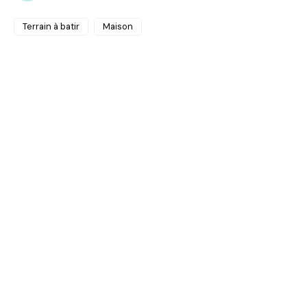
Terrain à batir
Maison