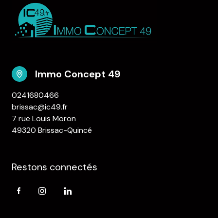
Immo Concept 49
0241680466
brissac@ic49.fr
7 rue Louis Moron
49320 Brissac-Quincé
Restons connectés