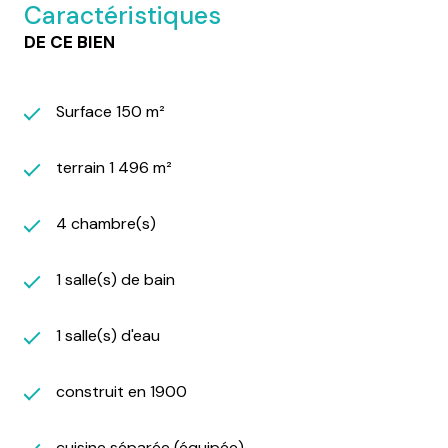
Caractéristiques
DE CE BIEN
Surface 150 m²
terrain 1 496 m²
4 chambre(s)
1 salle(s) de bain
1 salle(s) d'eau
construit en 1900
cuisine séparée (équipée)