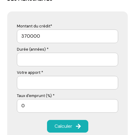
Montant du crédit*
Durée (années) *
Votre apport *
Taux d'emprunt (%) *
Calculer