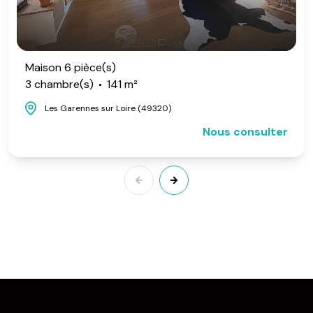
Maison 6 pièce(s)
3 chambre(s)
141 m²
Les Garennes sur Loire (49320)
Nous consulter