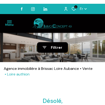
0
Fr
Menu
ACCUEIL
Filtrer
VENTES
LOCATIONS
Agence immobilière à Brissac Loire Aubance
Vente
BIENS
VENDUS
Loire authion
ESTIMATION
NOTRE
AGENCE
Désolé,