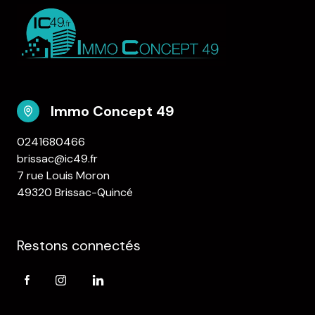
Immo Concept 49
0241680466
brissac@ic49.fr
7 rue Louis Moron
49320 Brissac-Quincé
Restons connectés