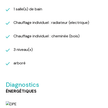
1 salle(s) de bain
Chauffage individuel : radiateur (electrique)
Chauffage individuel : cheminée (bois)
3 niveau(x)
arboré
Diagnostics
ÉNERGÉTIQUES