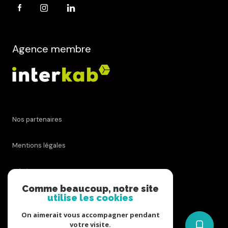
Agence membre
Nos partenaires
Mentions légales
Admin
Comme beaucoup, notre site
utilise les cookies
Nos honoraires
On aimerait vous accompagner pendant
Politique RGPD
votre visite.