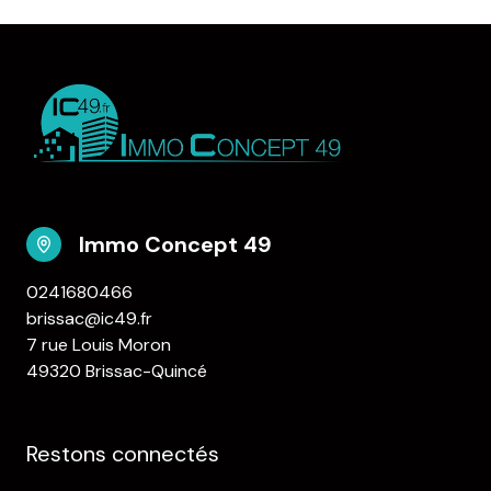
Immo Concept 49
0241680466
brissac@ic49.fr
7 rue Louis Moron
49320 Brissac-Quincé
Restons connectés