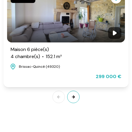
Maison 6 pièce(s)
4 chambre(s)
152.1 m²
Brissac-Quincé (49320)
299 000 €