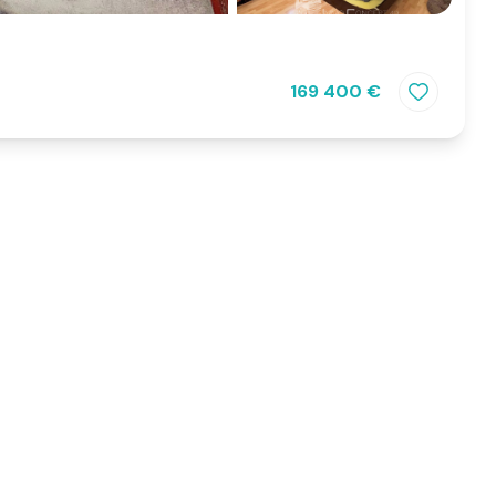
169 400 €