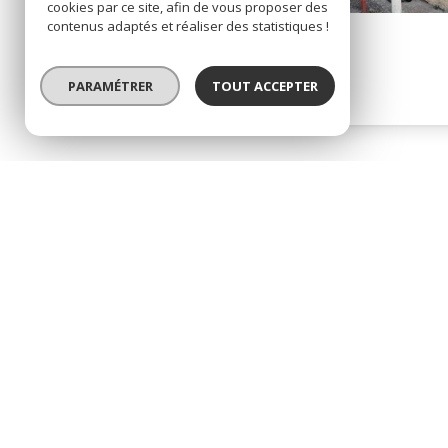
cookies par ce site, afin de vous proposer des
contenus adaptés et réaliser des statistiques !
Immeuble 268 m²
Bellevigne-en-Layon (49380)
PARAMÉTRER
TOUT ACCEPTER