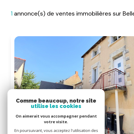
1
annonce(s) de ventes immobilières sur Bel
Comme beaucoup, notre site
utilise les cookies
On aimerait vous accompagner pendant
votre visite.
En poursuivant, vous acceptez l'utilisation des