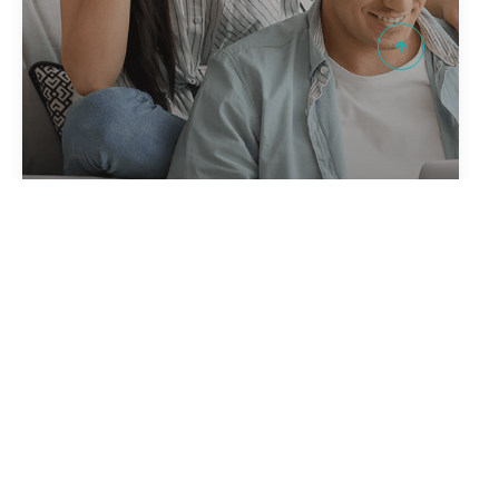
Créer votre alerte
EN QUELQUES CLICS