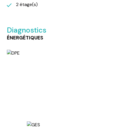
2 étage(s)
Diagnostics
ÉNERGÉTIQUES