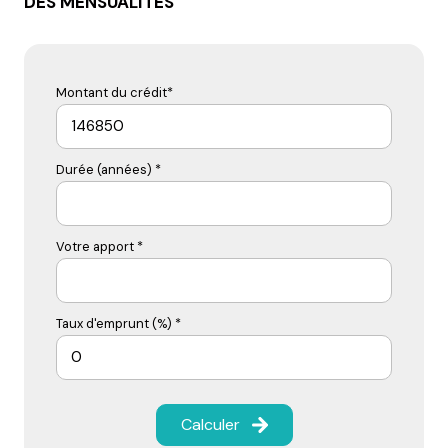
DES MENSUALITÉS
Montant du crédit*
Durée (années) *
Votre apport *
Taux d'emprunt (%) *
Calculer