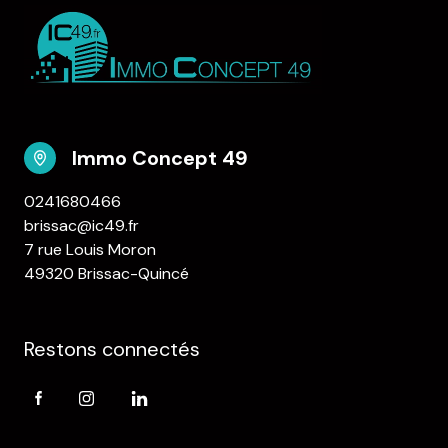
Immo Concept 49
0241680466
brissac@ic49.fr
7 rue Louis Moron
49320 Brissac-Quincé
Restons connectés