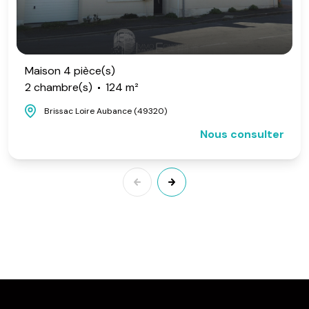
Maison 4 pièce(s)
2 chambre(s)
124 m²
Brissac Loire Aubance (49320)
Nous consulter