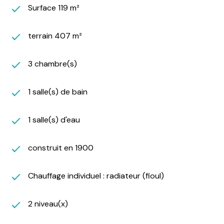
Surface 119 m²
terrain 407 m²
3 chambre(s)
1 salle(s) de bain
1 salle(s) d'eau
construit en 1900
Chauffage individuel : radiateur (fioul)
2 niveau(x)