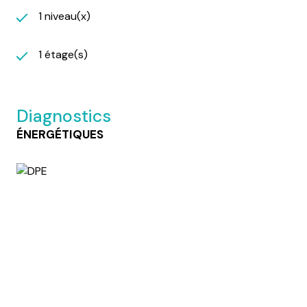
1 niveau(x)
1 étage(s)
Diagnostics
ÉNERGÉTIQUES