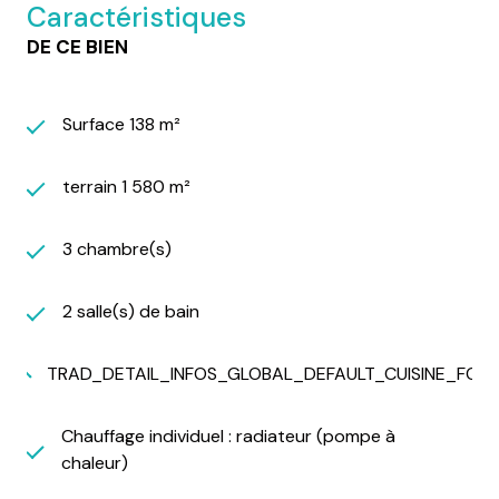
Caractéristiques
DE CE BIEN
Surface 138 m²
terrain 1 580 m²
3 chambre(s)
2 salle(s) de bain
TRAD_DETAIL_INFOS_GLOBAL_DEFAULT_CUISINE_FO
Chauffage individuel : radiateur (pompe à
chaleur)