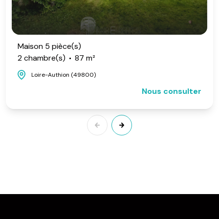
Maison 5 pièce(s)
2 chambre(s)
87 m²
Loire-Authion (49800)
Nous consulter