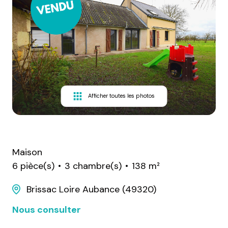
Afficher toutes les photos
Maison
6 pièce(s)
3 chambre(s)
138 m²
Brissac Loire Aubance (49320)
Nous consulter