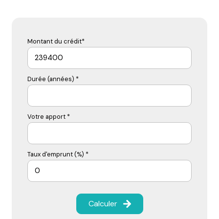
Montant du crédit*
Durée (années) *
Votre apport *
Taux d'emprunt (%) *
Calculer