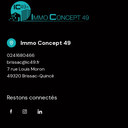
Immo Concept 49
0241680466
brissac@ic49.fr
7 rue Louis Moron
49320 Brissac-Quincé
Restons connectés