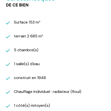
DE CE BIEN
Surface 153 m²
terrain 2 685 m²
5 chambre(s)
1 salle(s) d'eau
construit en 1948
Chauffage individuel : radiateur (fioul)
1 côté(s) mitoyen(s)