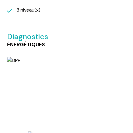
3 niveau(x)
Diagnostics
ÉNERGÉTIQUES