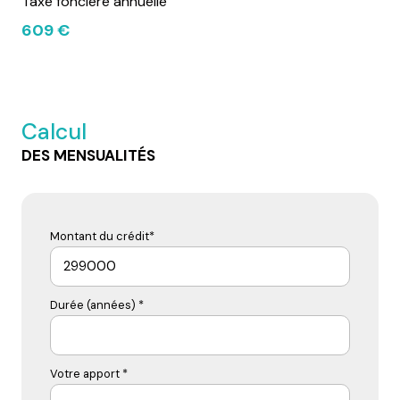
Taxe foncière annuelle
609 €
Calcul
DES MENSUALITÉS
Montant du crédit*
Durée (années) *
Votre apport *