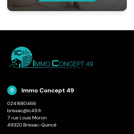
Immo Concept 49
0241680466
brissac@ic49.fr
7 rue Louis Moron
49320 Brissac-Quincé