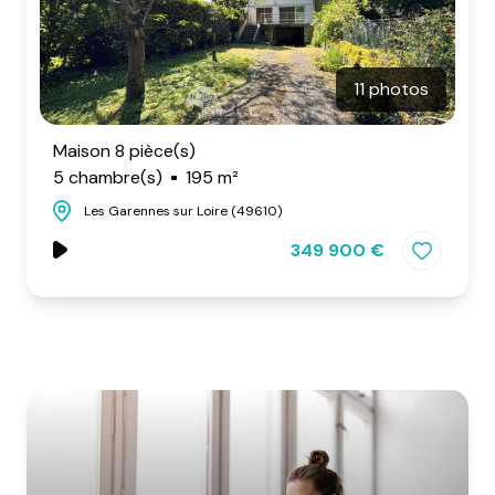
11 photos
Maison 8 pièce(s)
5 chambre(s)
195 m²
Les Garennes sur Loire (49610)
349 900 €