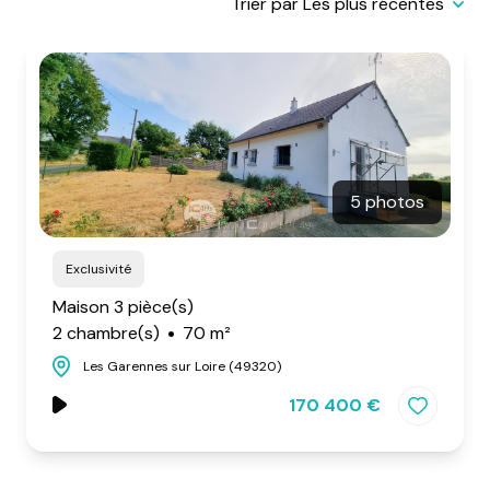
Trier par Les plus récentes
5 photos
Exclusivité
Maison 3 pièce(s)
2 chambre(s)
70 m²
Les Garennes sur Loire (49320)
170 400 €