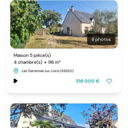
8 photos
Maison 5 pièce(s)
4 chambre(s)
96 m²
Les Garennes sur Loire (49320)
319 000 €