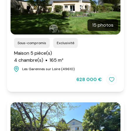
15 photos
Sous-compromis
Exclusivité
Maison 5 pièce(s)
4 chambre(s)
165 m²
Les Garennes sur Loire (49610)
628 000 €