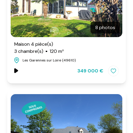
8 photos
Maison 4 pièce(s)
3 chambre(s)
120 m²
Les Garennes sur Loire (49610)
349 000 €